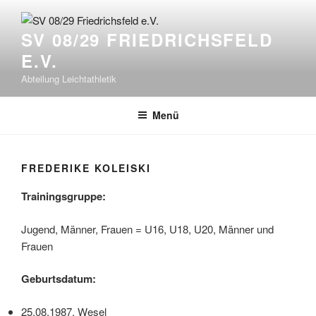
Zum
Inhalt
SV 08/29 FRIEDRICHSFELD
springen
E.V.
Abteilung Leichtathletik
Menü
FREDERIKE KOLEISKI
Trainingsgruppe:
Jugend, Männer, Frauen = U16, U18, U20, Männer und
Frauen
Geburtsdatum:
25.08.1987, Wesel