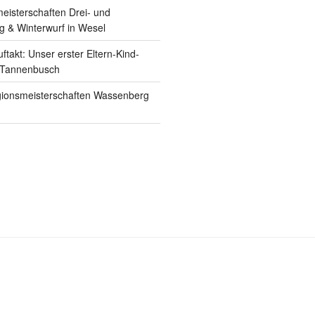
eisterschaften Drei- und
 & Winterwurf in Wesel
uftakt: Unser erster Eltern-Kind-
 Tannenbusch
ionsmeisterschaften Wassenberg