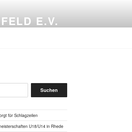
FELD E.V.
Suchen
rgt für Schlagzeilen
eisterschaften U18/U14 in Rhede