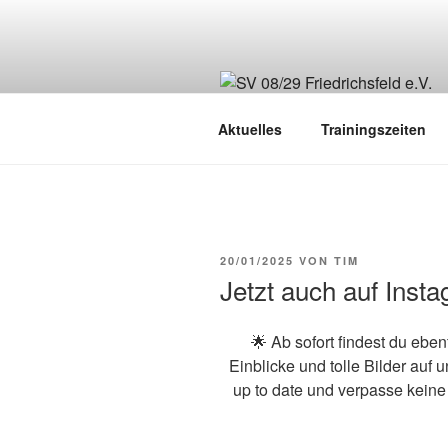
Zum
Inhalt
springen
Aktuelles
Trainingszeiten
VERÖFFENTLICHT
20/01/2025
VON
TIM
AM
Jetzt auch auf Ins
🌟 Ab sofort findest du ebe
Einblicke und tolle Bilder auf
up to date und verpasse keine 