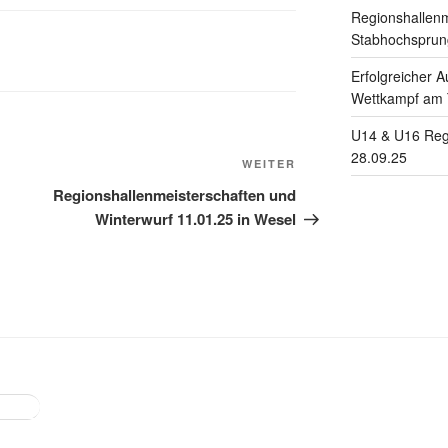
Regionshallenm
Stabhochsprung
Erfolgreicher A
Wettkampf am
U14 & U16 Reg
28.09.25
Nächster
WEITER
Beitrag
Regionshallenmeisterschaften und
Winterwurf 11.01.25 in Wesel
book