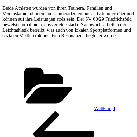
Beide Athleten wurden von ihren Trainern, Familien und
Vereinskameradinnen und -kameraden enthusiastisch unterstützt und
können auf ihre Leistungen stolz sein. Der SV 08/29 Friedrichsfeld
beweist einmal mehr, dass er eine starke Nachwuchsarbeit in der
Leichtathletik betreibt, was auch von lokalen Sportplattformen und
sozialen Medien mit positiven Resonanzen begleitet wurde
Kategorien
Wettkampf
Beitragsnavigation
Vorheriger
Beitrag