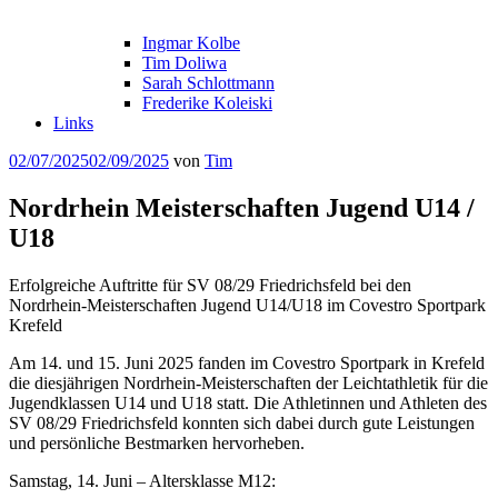
Ingmar Kolbe
Tim Doliwa
Sarah Schlottmann
Frederike Koleiski
Links
Veröffentlicht
02/07/2025
02/09/2025
von
Tim
am
Nordrhein Meisterschaften Jugend U14 /
U18
Erfolgreiche Auftritte für SV 08/29 Friedrichsfeld bei den
Nordrhein-Meisterschaften Jugend U14/U18 im Covestro Sportpark
Krefeld
Am 14. und 15. Juni 2025 fanden im Covestro Sportpark in Krefeld
die diesjährigen Nordrhein-Meisterschaften der Leichtathletik für die
Jugendklassen U14 und U18 statt. Die Athletinnen und Athleten des
SV 08/29 Friedrichsfeld konnten sich dabei durch gute Leistungen
und persönliche Bestmarken hervorheben.
Samstag, 14. Juni – Altersklasse M12: