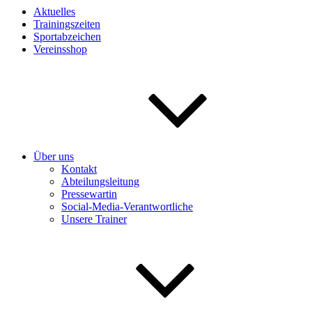
Aktuelles
Trainingszeiten
Sportabzeichen
Vereinsshop
Über uns
Kontakt
Abteilungsleitung
Pressewartin
Social-Media-Verantwortliche
Unsere Trainer