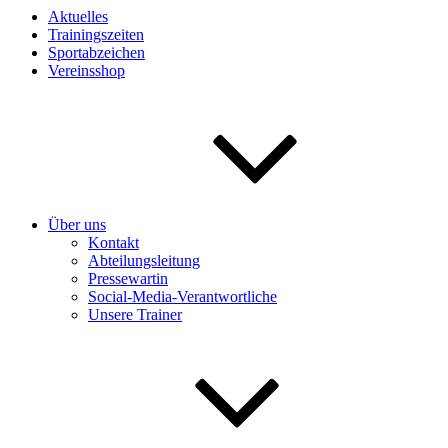
Aktuelles
Trainingszeiten
Sportabzeichen
Vereinsshop
Über uns
Kontakt
Abteilungsleitung
Pressewartin
Social-Media-Verantwortliche
Unsere Trainer